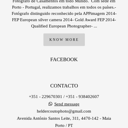
Fotografo de Casamentos em todo Mundo. Com sede em
Porto - Portugal, realizamos trabalhos em todos os países.-
Fotógrafo distinguido reconhecido pela APPimagem 2014-
FEP European silver camera 2014- Gold Award FEP 2014-
Qualified European Photographer- ...
KNOW MORE
FACEBOOK
CONTACTO
+351 - 229670301 / +351 - 938402607
Send message
heldercoutophoto@gmail.com
Avenida António Santos Leite, 311, 4470-142 - Maia
Porto / PT