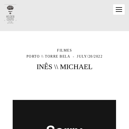
FILMES
PORTO \\ TORRE BELA
JULY/20/2022
INÊS \\ MICHAEL