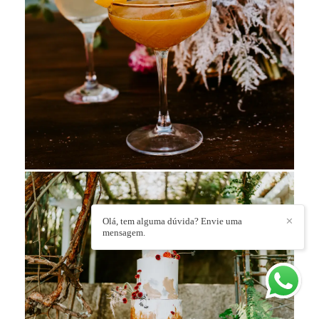
Olá, tem alguma dúvida? Envie uma
✕
mensagem.