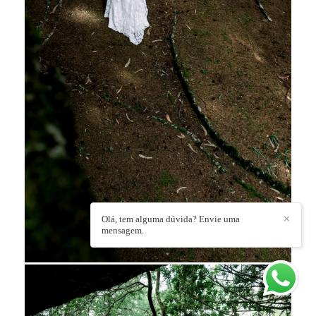
Olá, tem alguma dúvida? Envie uma
✕
mensagem.