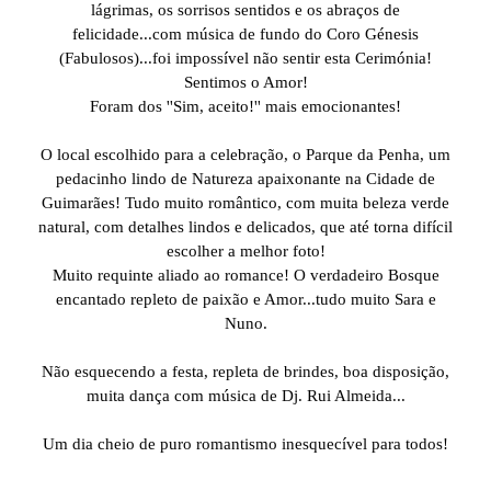
lágrimas, os sorrisos sentidos e os abraços de
felicidade...com música de fundo do Coro Génesis
(Fabulosos)...foi impossível não sentir esta Cerimónia!
Sentimos o Amor!
Foram dos ''Sim, aceito!'' mais emocionantes!
O local escolhido para a celebração, o Parque da Penha, um
pedacinho lindo de Natureza apaixonante na Cidade de
Guimarães! Tudo muito romântico, com muita beleza verde
natural, com detalhes lindos e delicados, que até torna difícil
escolher a melhor foto!
Muito requinte aliado ao romance! O verdadeiro Bosque
encantado repleto de paixão e Amor...tudo muito Sara e
Nuno.
Não esquecendo a festa, repleta de brindes, boa disposição,
muita dança com música de Dj. Rui Almeida...
Um dia cheio de puro romantismo inesquecível para todos!