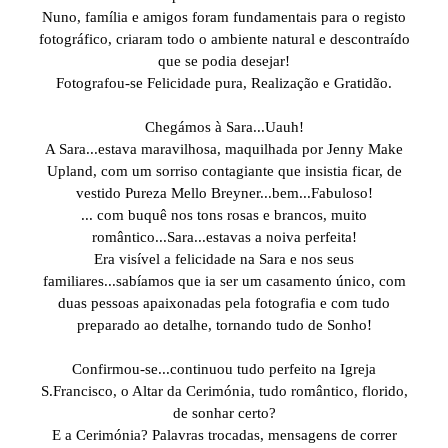
Nuno, família e amigos foram fundamentais para o registo
fotográfico, criaram todo o ambiente natural e descontraído
que se podia desejar!
Fotografou-se Felicidade pura, Realização e Gratidão.
Chegámos à Sara...Uauh!
A Sara...estava maravilhosa, maquilhada por Jenny Make
Upland, com um sorriso contagiante que insistia ficar, de
vestido Pureza Mello Breyner...bem...Fabuloso!
... com buquê nos tons rosas e brancos, muito
romântico...Sara...estavas a noiva perfeita!
Era visível a felicidade na Sara e nos seus
familiares...sabíamos que ia ser um casamento único, com
duas pessoas apaixonadas pela fotografia e com tudo
preparado ao detalhe, tornando tudo de Sonho!
Confirmou-se...continuou tudo perfeito na Igreja
S.Francisco, o Altar da Cerimónia, tudo romântico, florido,
de sonhar certo?
E a Cerimónia? Palavras trocadas, mensagens de correr